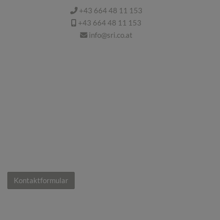
+43 664 48 11 153
+43 664 48 11 153
info@sri.co.at
Kontaktformular