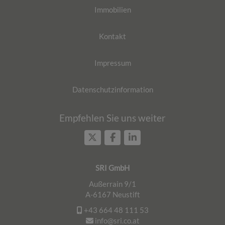
Immobilien
Kontakt
Impressum
Datenschutzinformation
Empfehlen Sie uns weiter
SRI GmbH
Außerrain 9/1
A-6167 Neustift
+43 664 48 111 53
info@sri.co.at